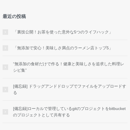
最近の投稿
「裏技公開！お茶を使った意外な5つのライフハック」
「無添加で安心！美味しさ満点のラーメン店トップ5」
“無添加の食材だけで作る！健康と美味しさを追求した料理レ
シピ集”
[備忘録] ドラッグアンドドロップでファイルをアップロードす
る
[備忘録]ローカルで管理しているgitのプロジェクトをbitbucket
のプロジェクトとして共有する