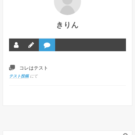
きりん
コレはテスト
テスト投稿
にて