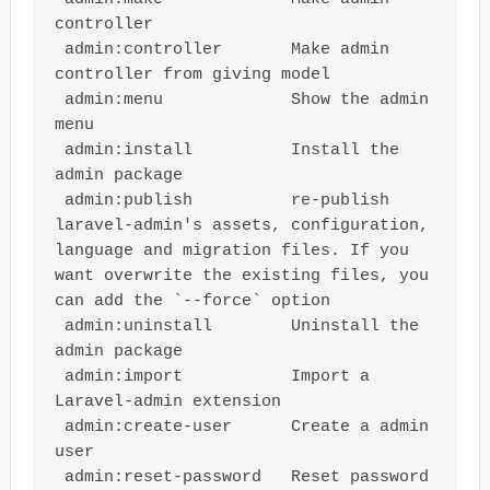
controller

 admin:controller       Make admin 
controller from giving model

 admin:menu             Show the admin 
menu

 admin:install          Install the 
admin package

 admin:publish          re-publish 
laravel-admin's assets, configuration, 
language and migration files. If you 
want overwrite the existing files, you 
can add the `--force` option

 admin:uninstall        Uninstall the 
admin package

 admin:import           Import a 
Laravel-admin extension

 admin:create-user      Create a admin 
user

 admin:reset-password   Reset password 