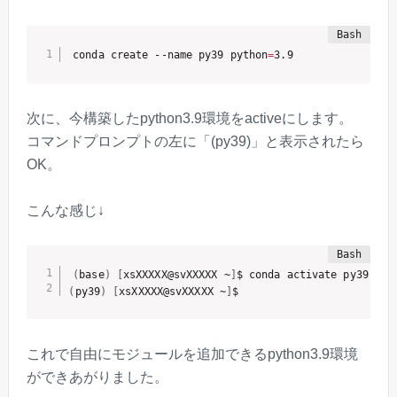
conda create --name py39 python
=
3.9
次に、今構築したpython3.9環境をactiveにします。
コマンドプロンプトの左に「(py39)」と表示されたら
OK。
こんな感じ↓
(
base
)
[
xsXXXXX@svXXXXX ~
]
(
py39
)
[
xsXXXXX@svXXXXX ~
]
$ 
これで自由にモジュールを追加できるpython3.9環境
ができあがりました。