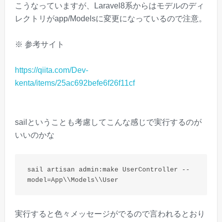
こうなっていますが、Laravel8系からはモデルのディ
レクトリがapp/Modelsに変更になっているので注意。
※ 参考サイト
https://qiita.com/Dev-
kenta/items/25ac692befe6f26f11cf
sailということも考慮してこんな感じで実行するのが
いいのかな
sail artisan admin:make UserController --
実行すると色々メッセージがでるので言われるとおり