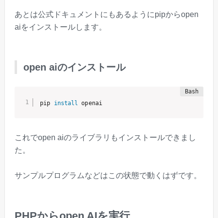
あとは公式ドキュメントにもあるようにpipからopen
aiをインストールします。
open aiのインストール
pip 
install
 openai
これでopen aiのライブラリもインストールできまし
た。
サンプルプログラムなどはこの状態で動くはずです。
PHPからopen AIを実行