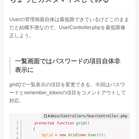
Userの管理画面自体は最低限できているけどこのまま
だと結構不便なので、UserController.phpを最低限修
正しよう。
一覧画面ではパスワードの項目自体非
表示に
grid()で一覧表示の項目を変更できる。今回はパスワ
ードとremember_tokenの項目をコメントアウトして
対応。
protected
function
grid
(
)
{
$grid
=
new
Grid
(
new
User
(
)
)
;