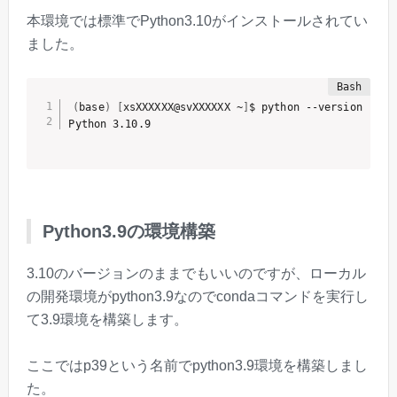
本環境では標準でPython3.10がインストールされてい
ました。
(
base
)
[
xsXXXXXX@svXXXXXX ~
]
$ python --version

Python3.9の環境構築
3.10のバージョンのままでもいいのですが、ローカル
の開発環境がpython3.9なのでcondaコマンドを実行し
て3.9環境を構築します。
ここではp39という名前でpython3.9環境を構築しまし
た。