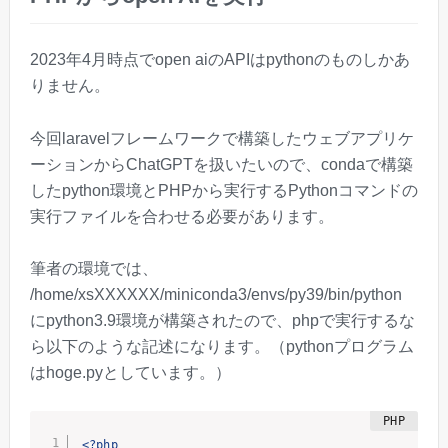
2023年4月時点でopen aiのAPIはpythonのものしかあ
りません。
今回laravelフレームワークで構築したウェブアプリケ
ーションからChatGPTを扱いたいので、condaで構築
したpython環境とPHPから実行するPythonコマンドの
実行ファイルを合わせる必要があります。
筆者の環境では、
/home/xsXXXXXX/miniconda3/envs/py39/bin/python
にpython3.9環境が構築されたので、phpで実行するな
ら以下のような記述になります。（pythonプログラム
はhoge.pyとしています。）
<?php