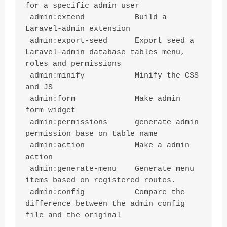
for a specific admin user

 admin:extend           Build a 
Laravel-admin extension

 admin:export-seed      Export seed a 
Laravel-admin database tables menu, 
roles and permissions

 admin:minify           Minify the CSS 
and JS

 admin:form             Make admin 
form widget

 admin:permissions      generate admin 
permission base on table name

 admin:action           Make a admin 
action

 admin:generate-menu    Generate menu 
items based on registered routes.

 admin:config           Compare the 
difference between the admin config 