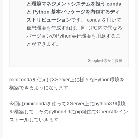
と環境マネジメントシステムを担う conda
と Python 基本パッケージを内包するディ
ストリビューション
です。 conda を用いて
仮想環境を作成すれば、同じPC内で異なる
バージョンのPython実行環境を用意するこ
とができます。
Google検索から抜粋
minicondaを使えばXServer上に様々なPython環境を
構築できるようになります。
今回はminicondaを使ってXServer上にpython3.9環境
を構築して、そのpython3.9にpip経由でOpenAIをイン
ストールしていきます。