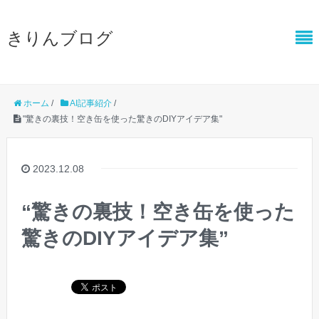
きりんブログ
ホーム
/
AI記事紹介
/
"驚きの裏技！空き缶を使った驚きのDIYアイデア集"
2023.12.08
“驚きの裏技！空き缶を使った
驚きのDIYアイデア集”