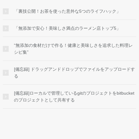
「裏技公開！お茶を使った意外な5つのライフハック」
「無添加で安心！美味しさ満点のラーメン店トップ5」
“無添加の食材だけで作る！健康と美味しさを追求した料理レ
シピ集”
[備忘録] ドラッグアンドドロップでファイルをアップロードす
る
[備忘録]ローカルで管理しているgitのプロジェクトをbitbucket
のプロジェクトとして共有する