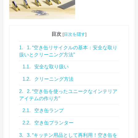
目次
[
目次を隠す
]
1.
1. “空き缶リサイクルの基本：安全な取り
扱いとクリーニング方法”
1.1.
安全な取り扱い
1.2.
クリーニング方法
2.
2. “空き缶を使ったユニークなインテリア
アイテムの作り方”
2.1.
空き缶ランプ
2.2.
空き缶プランター
3.
3. “キッチン用品として再利用！空き缶を