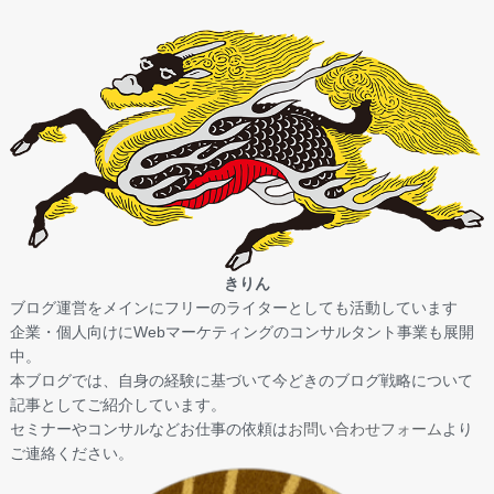
きりん
ブログ運営をメインにフリーのライターとしても活動しています
企業・個人向けにWebマーケティングのコンサルタント事業も展開
中。
本ブログでは、自身の経験に基づいて今どきのブログ戦略について
記事としてご紹介しています。
セミナーやコンサルなどお仕事の依頼は
お問い合わせフォーム
より
ご連絡ください。