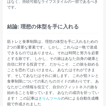
はなく、持続可能なライフスタイルの一部であるべき
です。
結論: 理想の体型を手に入れる
筋トレと食事制限は、理想の体型を手に入れるための
2つの重要な要素です。 しかし、これらは一晩で達成
できるものではありません。 それは時間と努力を必要
とする旅です。 しかし、その旅はあなた自身の健康と
自信に対する投資です。 だからこそ、この旅を始める
ことを恐れてはいけません。 あなたはそれができま
す、そしてあなたはそれに値します。 これが筋トレと
食事制限についての私たちのガイドの終わりです。 あ
なたがこの情報を役立て、自分のフィットネスの旅を
始めることを願っています。 あなたの成功を祈ってい
ます！ この記事は
きりんツール
のAIによる自動生成機
能で作成されました