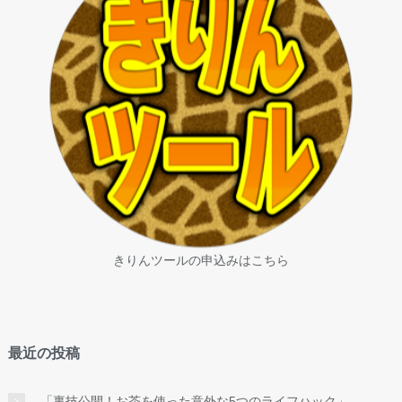
きりんツールの申込みはこちら
最近の投稿
「裏技公開！お茶を使った意外な5つのライフハック」