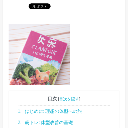
目次
[
目次を隠す
]
1.
はじめに: 理想の体型への旅
2.
筋トレ: 体型改善の基礎