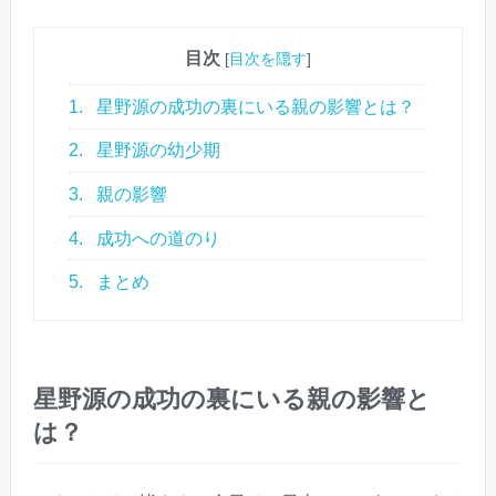
目次
[
目次を隠す
]
1.
星野源の成功の裏にいる親の影響とは？
2.
星野源の幼少期
3.
親の影響
4.
成功への道のり
5.
まとめ
星野源の成功の裏にいる親の影響と
は？