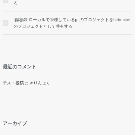
る
[備忘録]ローカルで管理しているgitのプロジェクトをbitbucket
のプロジェクトとして共有する
最近のコメント
テスト投稿
きりん
に
より
アーカイブ