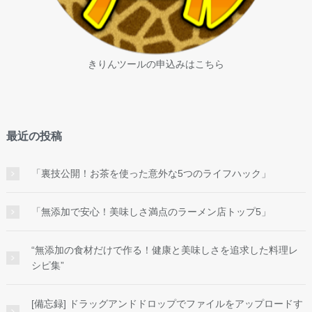
きりんツールの申込みはこちら
最近の投稿
「裏技公開！お茶を使った意外な5つのライフハック」
「無添加で安心！美味しさ満点のラーメン店トップ5」
“無添加の食材だけで作る！健康と美味しさを追求した料理レ
シピ集”
[備忘録] ドラッグアンドドロップでファイルをアップロードす