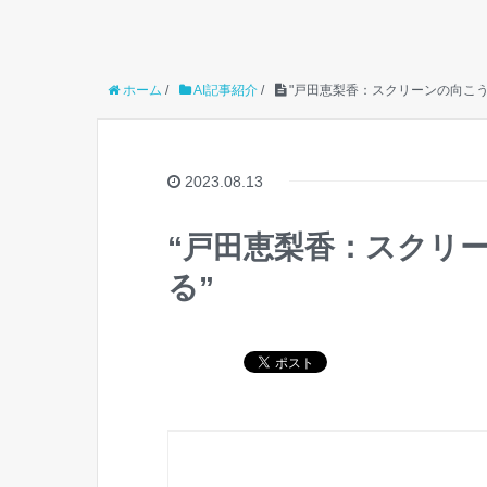
ホーム
/
AI記事紹介
/
"戸田恵梨香：スクリーンの向こ
2023.08.13
“戸田恵梨香：スクリ
る”