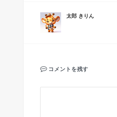
太郎 きりん
コメントを残す