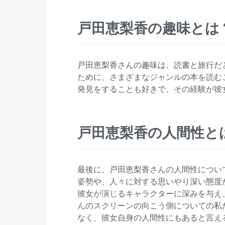
戸田恵梨香の趣味とは
戸田恵梨香さんの趣味は、読書と旅行だ
ために、さまざまなジャンルの本を読む
発見をすることも好きで、その経験が彼
戸田恵梨香の人間性と
最後に、戸田恵梨香さんの人間性につい
姿勢や、人々に対する思いやり深い態度
彼女が演じるキャラクターに深みを与え
んのスクリーンの向こう側についての私
なく、彼女自身の人間性にもあると言え