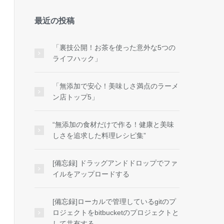
最近の投稿
「裏技公開！お茶を使った意外な5つの
ライフハック」
「無添加で安心！美味しさ満点のラーメ
ン店トップ5」
“無添加の食材だけで作る！健康と美味
しさを追求した料理レシピ集”
[備忘録] ドラッグアンドドロップでファ
イルをアップロードする
[備忘録]ローカルで管理しているgitのプ
ロジェクトをbitbucketのプロジェクトと
して共有する