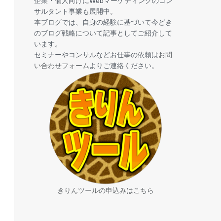
企業・個人向けにWebマーケティングのコン
サルタント事業も展開中。
本ブログでは、自身の経験に基づいて今どき
のブログ戦略について記事としてご紹介して
います。
セミナーやコンサルなどお仕事の依頼は
お問
い合わせフォーム
よりご連絡ください。
きりんツールの申込みはこちら