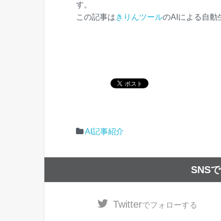
す。
この記事は
きりんツール
のAIによる自
AI記事紹介
SNS
Twitter
でフォローする