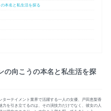
うの本名と私生活を探る
ンの向こうの本名と私生活を探
ンターテイメント業界で活躍する一人の女優、戸田恵梨香
魅力を引き立てるのは、その演技力だけでなく、彼女の人