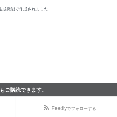
動生成機能で作成されました
でもご購読できます。
Feedly
でフォローする