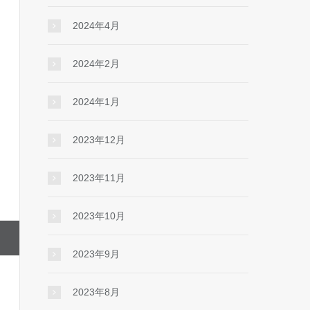
2024年4月
2024年2月
2024年1月
2023年12月
2023年11月
2023年10月
2023年9月
2023年8月