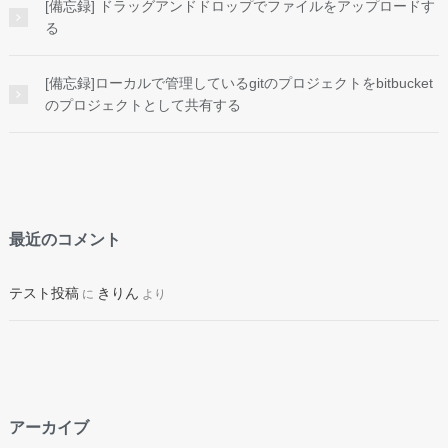
[備忘録] ドラッグアンドドロップでファイルをアップロードす
る
[備忘録]ローカルで管理しているgitのプロジェクトをbitbucket
のプロジェクトとして共有する
最近のコメント
テスト投稿
きりん
に
より
アーカイブ