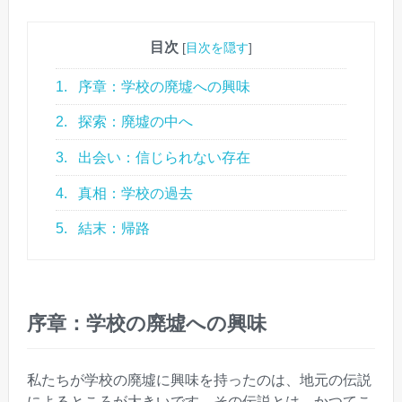
目次
[
目次を隠す
]
1.
序章：学校の廃墟への興味
2.
探索：廃墟の中へ
3.
出会い：信じられない存在
4.
真相：学校の過去
5.
結末：帰路
序章：学校の廃墟への興味
私たちが学校の廃墟に興味を持ったのは、地元の伝説
によるところが大きいです。その伝説とは、かつてこ