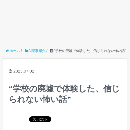
ホーム
/
AI記事紹介
/
"学校の廃墟で体験した、信じられない怖い話"
2023.07.02
“学校の廃墟で体験した、信じ
られない怖い話”