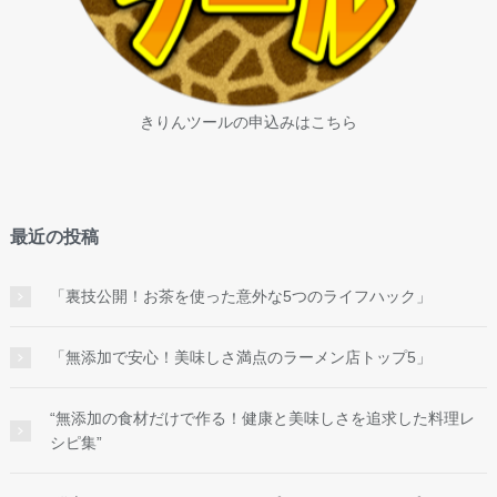
きりんツールの申込みはこちら
最近の投稿
「裏技公開！お茶を使った意外な5つのライフハック」
「無添加で安心！美味しさ満点のラーメン店トップ5」
“無添加の食材だけで作る！健康と美味しさを追求した料理レ
シピ集”