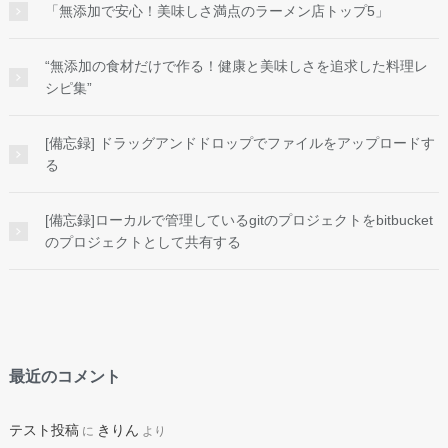
「無添加で安心！美味しさ満点のラーメン店トップ5」
“無添加の食材だけで作る！健康と美味しさを追求した料理レ
シピ集”
[備忘録] ドラッグアンドドロップでファイルをアップロードす
る
[備忘録]ローカルで管理しているgitのプロジェクトをbitbucket
のプロジェクトとして共有する
最近のコメント
テスト投稿
きりん
に
より