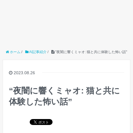
ホーム
/
AI記事紹介
/
"夜闇に響くミャオ: 猫と共に体験した怖い話"
2023.08.26
“夜闇に響くミャオ: 猫と共に
体験した怖い話”