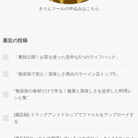
きりんツールの申込みはこちら
最近の投稿
「裏技公開！お茶を使った意外な5つのライフハック」
「無添加で安心！美味しさ満点のラーメン店トップ5」
“無添加の食材だけで作る！健康と美味しさを追求した料理レ
シピ集”
[備忘録] ドラッグアンドドロップでファイルをアップロードす
る