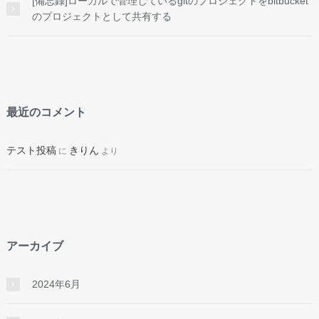
[備忘録]ローカルで管理しているgitのプロジェクトをbitbucket
のプロジェクトとして共有する
最近のコメント
テスト投稿
きりん
に
より
アーカイブ
2024年6月