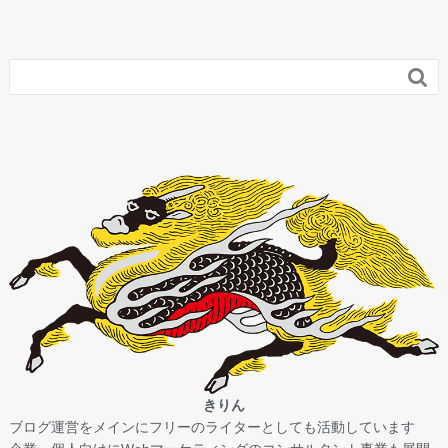

きりん
ブログ運営をメインにフリーのライターとしても活動しています