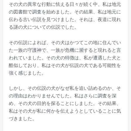
その犬の異常な行動に怯える日々が続く中、私は地元
の図書館で調査を始めました。その結果、私は地元に
伝わる古い伝説を見つけました。それは、夜道に現れ
る謎の犬についての伝説でした。
その伝説によれば、その犬はかつてこの地に住んでい
た一族の守護神で、一族が危機に瀕すると現れると言
われていました。その犬の特徴は、私が遭遇した犬と
酷似しており、私はその犬が伝説の犬である可能性を
強く感じました。
しかし、その伝説の犬がなぜ私を追い詰めるのか、そ
の理由はわかりませんでした。私はさらに調査を深
め、その犬の目的を探ることにしました。その結果、
私はその犬が私に何かを伝えようとしていることに気
づきました。