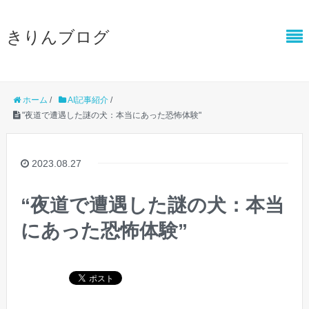
きりんブログ
ホーム
/
AI記事紹介
/
"夜道で遭遇した謎の犬：本当にあった恐怖体験"
2023.08.27
“夜道で遭遇した謎の犬：本当
にあった恐怖体験”