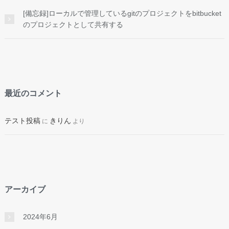
[備忘録]ローカルで管理しているgitのプロジェクトをbitbucket
のプロジェクトとして共有する
最近のコメント
テスト投稿
きりん
に
より
アーカイブ
2024年6月