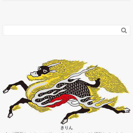

きりん