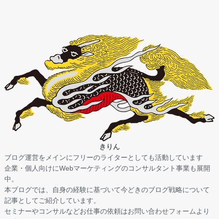
きりん
ブログ運営をメインにフリーのライターとしても活動しています
企業・個人向けにWebマーケティングのコンサルタント事業も展開
中。
本ブログでは、自身の経験に基づいて今どきのブログ戦略について
記事としてご紹介しています。
セミナーやコンサルなどお仕事の依頼は
お問い合わせフォーム
より