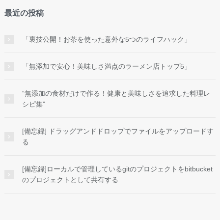
最近の投稿
「裏技公開！お茶を使った意外な5つのライフハック」
「無添加で安心！美味しさ満点のラーメン店トップ5」
“無添加の食材だけで作る！健康と美味しさを追求した料理レ
シピ集”
[備忘録] ドラッグアンドドロップでファイルをアップロードす
る
[備忘録]ローカルで管理しているgitのプロジェクトをbitbucket
のプロジェクトとして共有する