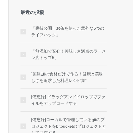
最近の投稿
「裏技公開！お茶を使った意外な5つの
ライフハック」
「無添加で安心！美味しさ満点のラーメ
ン店トップ5」
“無添加の食材だけで作る！健康と美味
しさを追求した料理レシピ集”
[備忘録] ドラッグアンドドロップでファ
イルをアップロードする
[備忘録]ローカルで管理しているgitのプ
ロジェクトをbitbucketのプロジェクトと
して共有する