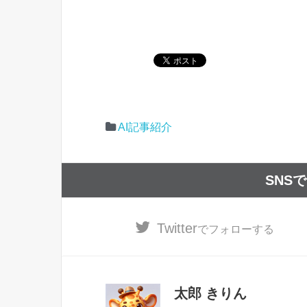
AI記事紹介
SNS
Twitter
でフォローする
太郎 きりん