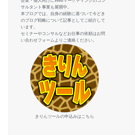
企業・個人向けにWebマーケティングのコン
サルタント事業も展開中。
本ブログでは、自身の経験に基づいて今どき
のブログ戦略について記事としてご紹介して
います。
セミナーやコンサルなどお仕事の依頼は
お問
い合わせフォーム
よりご連絡ください。
きりんツールの申込みはこちら