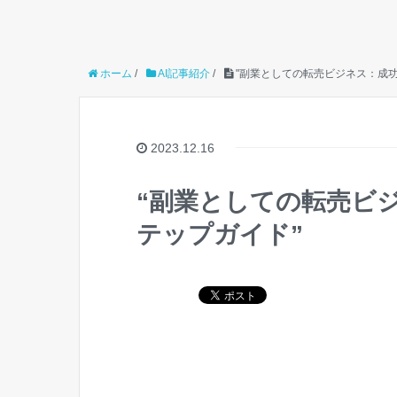
ホーム
/
AI記事紹介
/
"副業としての転売ビジネス：成
2023.12.16
“副業としての転売ビ
テップガイド”