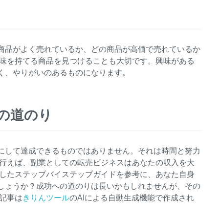
商品がよく売れているか、どの商品が高価で売れているか
興味を持てる商品を見つけることも大切です。興味がある
く、やりがいのあるものになります。
の道のり
にして達成できるものではありません。それは時間と努力
で行えば、副業としての転売ビジネスはあなたの収入を大
供したステップバイステップガイドを参考に、あなた自身
しょうか？成功への道のりは長いかもしれませんが、その
記事は
きりんツール
のAIによる自動生成機能で作成され