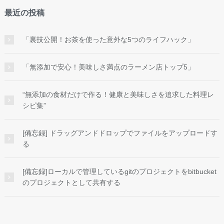
最近の投稿
「裏技公開！お茶を使った意外な5つのライフハック」
「無添加で安心！美味しさ満点のラーメン店トップ5」
“無添加の食材だけで作る！健康と美味しさを追求した料理レ
シピ集”
[備忘録] ドラッグアンドドロップでファイルをアップロードす
る
[備忘録]ローカルで管理しているgitのプロジェクトをbitbucket
のプロジェクトとして共有する