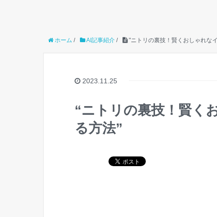
ホーム
/
AI記事紹介
/
"ニトリの裏技！賢くおしゃれな
2023.11.25
“ニトリの裏技！賢く
る方法”