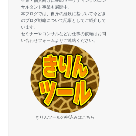
企業・個人向けにWebマーケティングのコン
サルタント事業も展開中。
本ブログでは、自身の経験に基づいて今どき
のブログ戦略について記事としてご紹介して
います。
セミナーやコンサルなどお仕事の依頼は
お問
い合わせフォーム
よりご連絡ください。
きりんツールの申込みはこちら