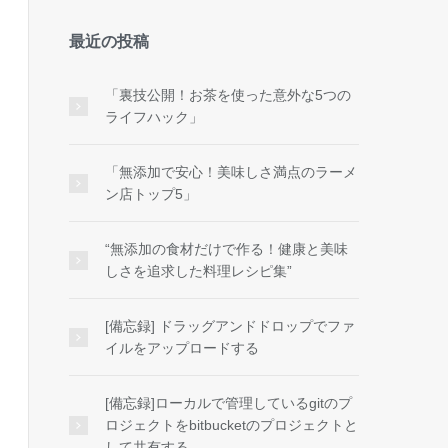
最近の投稿
「裏技公開！お茶を使った意外な5つの
ライフハック」
「無添加で安心！美味しさ満点のラーメ
ン店トップ5」
“無添加の食材だけで作る！健康と美味
しさを追求した料理レシピ集”
[備忘録] ドラッグアンドドロップでファ
イルをアップロードする
[備忘録]ローカルで管理しているgitのプ
ロジェクトをbitbucketのプロジェクトと
して共有する