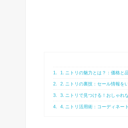
1.
1. ニトリの魅力とは？：価格と
2.
2. ニトリの裏技：セール情報を
3.
3. ニトリで見つける！おしゃ
4.
4. ニトリ活用術：コーディネー