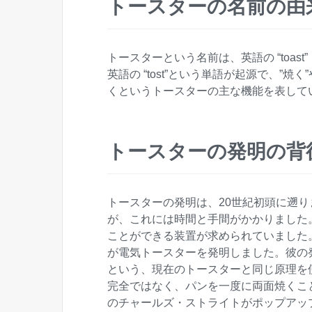
トースターの名前の由
トースターという名前は、英語の “toast
英語の “tost”という単語が起源で、”
くというトースターの主な機能を表して
トースターの発明の背
トースターの発明は、20世紀初頭に遡
が、これには時間と手間がかかりました
ことができる装置が求められていました。
が電気トースターを発明しました。彼の
という、現在のトースターと同じ原理を
完全ではなく、パンを一度に両面焼くこと
のチャールズ・ストライトがポップアッ