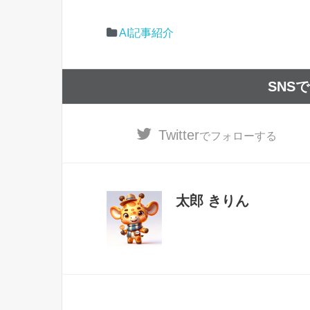
AI記事紹介
SNS
Twitter
でフォローする
太郎 きりん