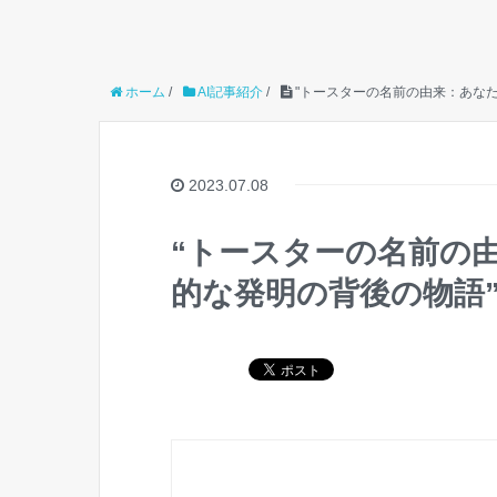
ホーム
/
AI記事紹介
/
"トースターの名前の由来：あな
2023.07.08
“トースターの名前の
的な発明の背後の物語