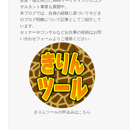
企業・個人向けにWebマーケティングのコン
サルタント事業も展開中。
本ブログでは、自身の経験に基づいて今どき
のブログ戦略について記事としてご紹介して
います。
セミナーやコンサルなどお仕事の依頼は
お問
い合わせフォーム
よりご連絡ください。
きりんツールの申込みはこちら