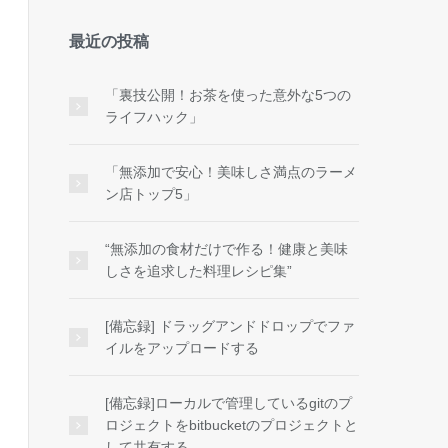
最近の投稿
「裏技公開！お茶を使った意外な5つの
ライフハック」
「無添加で安心！美味しさ満点のラーメ
ン店トップ5」
“無添加の食材だけで作る！健康と美味
しさを追求した料理レシピ集”
[備忘録] ドラッグアンドドロップでファ
イルをアップロードする
[備忘録]ローカルで管理しているgitのプ
ロジェクトをbitbucketのプロジェクトと
して共有する