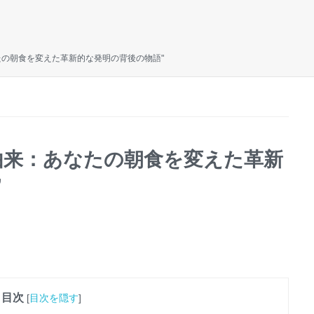
たの朝食を変えた革新的な発明の背後の物語"
由来：あなたの朝食を変えた革新
”
目次
[
目次を隠す
]