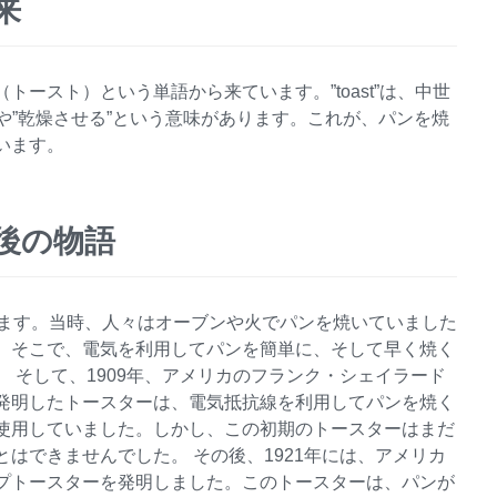
来
”（トースト）という単語から来ています。”toast”は、中世
焼く”や”乾燥させる”という意味があります。これが、パンを焼
います。
後の物語
ります。当時、人々はオーブンや火でパンを焼いていました
。そこで、電気を利用してパンを簡単に、そして早く焼く
 そして、1909年、アメリカのフランク・シェイラード
発明したトースターは、電気抵抗線を利用してパンを焼く
使用していました。しかし、この初期のトースターはまだ
はできませんでした。 その後、1921年には、アメリカ
プトースターを発明しました。このトースターは、パンが