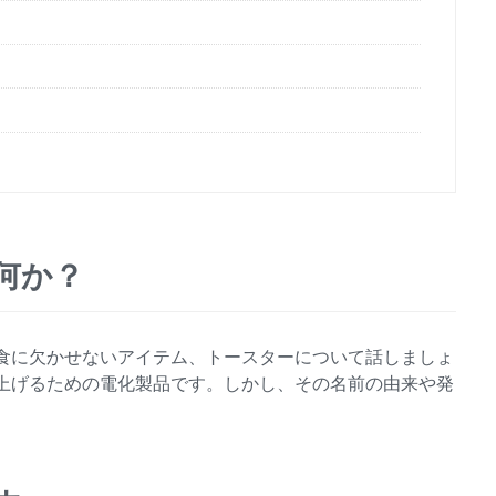
何か？
食に欠かせないアイテム、トースターについて話しましょ
上げるための電化製品です。しかし、その名前の由来や発