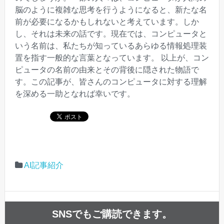
脳のように複雑な思考を行うようになると、新たな名
前が必要になるかもしれないと考えています。しか
し、それは未来の話です。現在では、コンピュータと
いう名前は、私たちが知っているあらゆる情報処理装
置を指す一般的な言葉となっています。 以上が、コン
ピュータの名前の由来とその背後に隠された物語で
す。この記事が、皆さんのコンピュータに対する理解
を深める一助となれば幸いです。
AI記事紹介
SNSでもご購読できます。