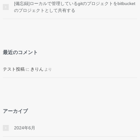
[備忘録]ローカルで管理しているgitのプロジェクトをbitbucket
のプロジェクトとして共有する
最近のコメント
テスト投稿
きりん
に
より
アーカイブ
2024年6月