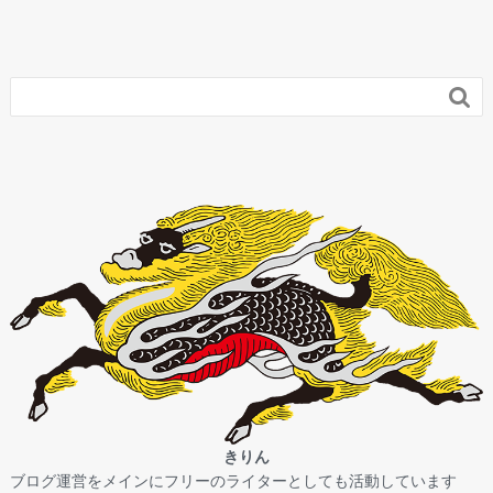

きりん
ブログ運営をメインにフリーのライターとしても活動しています