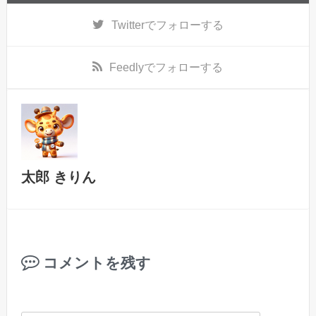
Twitter
でフォローする
Feedly
でフォローする
太郎 きりん
コメントを残す