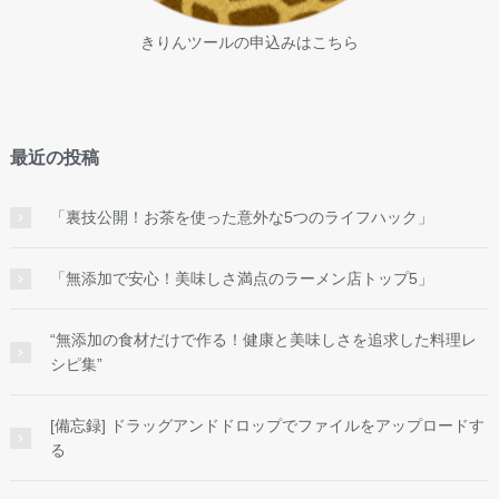
きりんツールの申込みはこちら
最近の投稿
「裏技公開！お茶を使った意外な5つのライフハック」
「無添加で安心！美味しさ満点のラーメン店トップ5」
“無添加の食材だけで作る！健康と美味しさを追求した料理レ
シピ集”
[備忘録] ドラッグアンドドロップでファイルをアップロードす
る