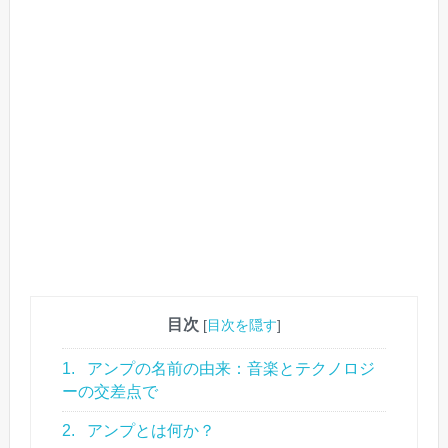
目次
[
目次を隠す
]
1.
アンプの名前の由来：音楽とテクノロジ
ーの交差点で
2.
アンプとは何か？