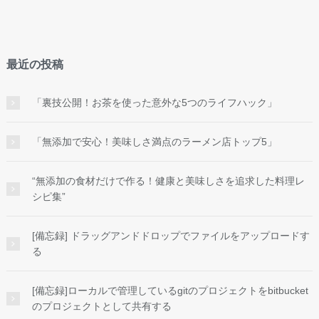
最近の投稿
「裏技公開！お茶を使った意外な5つのライフハック」
「無添加で安心！美味しさ満点のラーメン店トップ5」
“無添加の食材だけで作る！健康と美味しさを追求した料理レ
シピ集”
[備忘録] ドラッグアンドドロップでファイルをアップロードす
る
[備忘録]ローカルで管理しているgitのプロジェクトをbitbucket
のプロジェクトとして共有する