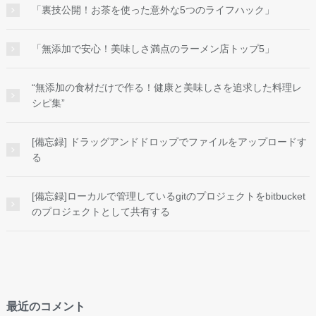
「裏技公開！お茶を使った意外な5つのライフハック」
「無添加で安心！美味しさ満点のラーメン店トップ5」
“無添加の食材だけで作る！健康と美味しさを追求した料理レ
シピ集”
[備忘録] ドラッグアンドドロップでファイルをアップロードす
る
[備忘録]ローカルで管理しているgitのプロジェクトをbitbucket
のプロジェクトとして共有する
最近のコメント