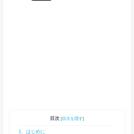
目次
[
目次を隠す
]
1.
はじめに