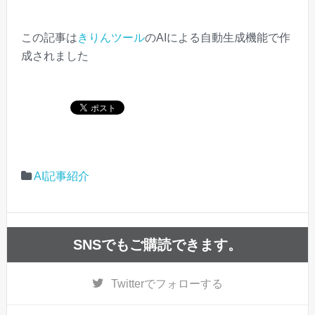
この記事は
きりんツール
のAIによる自動生成機能で作
成されました
AI記事紹介
SNSでもご購読できます。
Twitter
でフォローする