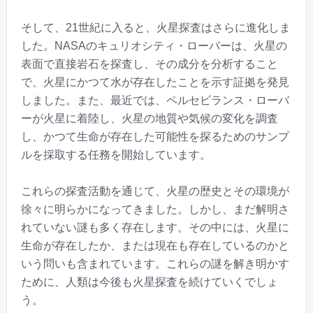
そして、21世紀に入ると、火星探査はさらに進化しま
した。NASAのキュリオシティ・ローバーは、火星の
表面で直接岩石を探査し、その成分を分析すること
で、火星にかつて水が存在したことを示す証拠を発見
しました。また、最近では、ペルセビランス・ローバ
ーが火星に着陸し、火星の地質や気候の変化を調査
し、かつて生命が存在した可能性を探るためのサンプ
ルを採取する任務を開始しています。
これらの探査活動を通じて、火星の歴史とその環境が
徐々に明らかになってきました。しかし、まだ解明さ
れていない謎も多く存在します。その中には、火星に
生命が存在したか、または現在も存在しているのかと
いう問いも含まれています。これらの謎を解き明かす
ために、人類は今後も火星探査を続けていくでしょ
う。