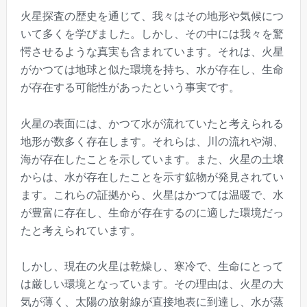
火星探査の歴史を通じて、我々はその地形や気候につ
いて多くを学びました。しかし、その中には我々を驚
愕させるような真実も含まれています。それは、火星
がかつては地球と似た環境を持ち、水が存在し、生命
が存在する可能性があったという事実です。
火星の表面には、かつて水が流れていたと考えられる
地形が数多く存在します。それらは、川の流れや湖、
海が存在したことを示しています。また、火星の土壌
からは、水が存在したことを示す鉱物が発見されてい
ます。これらの証拠から、火星はかつては温暖で、水
が豊富に存在し、生命が存在するのに適した環境だっ
たと考えられています。
しかし、現在の火星は乾燥し、寒冷で、生命にとって
は厳しい環境となっています。その理由は、火星の大
気が薄く、太陽の放射線が直接地表に到達し、水が蒸