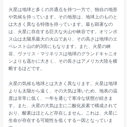
火星は地球と多くの共通点を持つ一方で、独自の地形
や気候を持っています。その地形は、地球上のものと
は大きく異なる特徴を持っています。最も顕著なの
は、火星に存在する巨大な火山や峡谷です。オリンポ
ス山は太陽系最大の火山であり、その高さは地球のエ
ベレスト山の約3倍にもなります。また、火星の峡
谷、ヴァリス・マリネリスは地球のグランドキャニオ
ンよりも遥かに大きく、その長さはアメリカ大陸を横
断するほどです。
火星の気候も地球とは大きく異なります。火星は地球
よりも太陽から遠く、その大気は薄いため、地表の温
度は非常に低く、一年を通じて寒冷な状態が続きま
す。また、火星の大気は主に二酸化炭素で構成されて
おり、酸素はほとんど存在しません。これは、火星に
生命が存在する可能性を低くする一因となっていま