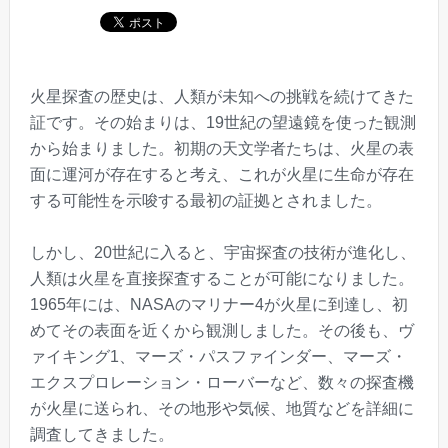
火星探査の歴史は、人類が未知への挑戦を続けてきた
証です。その始まりは、19世紀の望遠鏡を使った観測
から始まりました。初期の天文学者たちは、火星の表
面に運河が存在すると考え、これが火星に生命が存在
する可能性を示唆する最初の証拠とされました。
しかし、20世紀に入ると、宇宙探査の技術が進化し、
人類は火星を直接探査することが可能になりました。
1965年には、NASAのマリナー4が火星に到達し、初
めてその表面を近くから観測しました。その後も、ヴ
ァイキング1、マーズ・パスファインダー、マーズ・
エクスプロレーション・ローバーなど、数々の探査機
が火星に送られ、その地形や気候、地質などを詳細に
調査してきました。