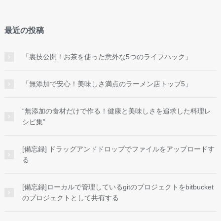
最近の投稿
「裏技公開！お茶を使った意外な5つのライフハック」
「無添加で安心！美味しさ満点のラーメン店トップ5」
“無添加の食材だけで作る！健康と美味しさを追求した料理レ
シピ集”
[備忘録] ドラッグアンドドロップでファイルをアップロードす
る
[備忘録]ローカルで管理しているgitのプロジェクトをbitbucket
のプロジェクトとして共有する