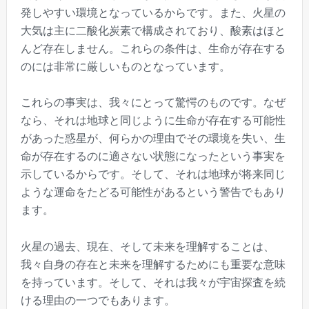
発しやすい環境となっているからです。また、火星の
大気は主に二酸化炭素で構成されており、酸素はほと
んど存在しません。これらの条件は、生命が存在する
のには非常に厳しいものとなっています。
これらの事実は、我々にとって驚愕のものです。なぜ
なら、それは地球と同じように生命が存在する可能性
があった惑星が、何らかの理由でその環境を失い、生
命が存在するのに適さない状態になったという事実を
示しているからです。そして、それは地球が将来同じ
ような運命をたどる可能性があるという警告でもあり
ます。
火星の過去、現在、そして未来を理解することは、
我々自身の存在と未来を理解するためにも重要な意味
を持っています。そして、それは我々が宇宙探査を続
ける理由の一つでもあります。