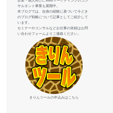
企業・個人向けにWebマーケティングのコン
サルタント事業も展開中。
本ブログでは、自身の経験に基づいて今どき
のブログ戦略について記事としてご紹介して
います。
セミナーやコンサルなどお仕事の依頼は
お問
い合わせフォーム
よりご連絡ください。
きりんツールの申込みはこちら