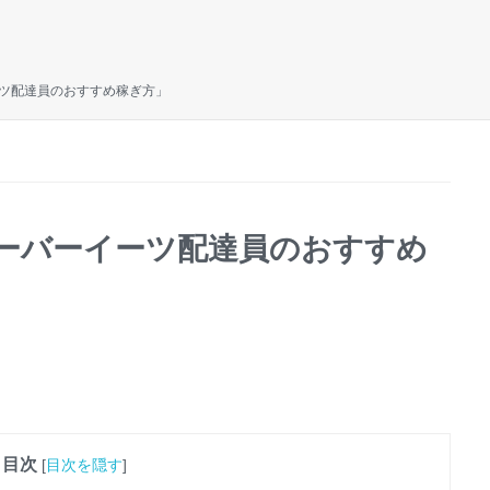
ツ配達員のおすすめ稼ぎ方」
ーバーイーツ配達員のおすすめ
目次
[
目次を隠す
]