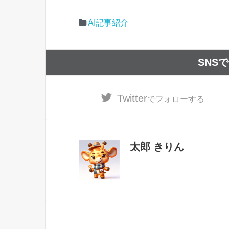
AI記事紹介
SNS
Twitter
でフォローする
太郎 きりん