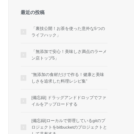
最近の投稿
「裏技公開！お茶を使った意外な5つの
ライフハック」
「無添加で安心！美味しさ満点のラーメ
ン店トップ5」
“無添加の食材だけで作る！健康と美味
しさを追求した料理レシピ集”
[備忘録] ドラッグアンドドロップでファ
イルをアップロードする
[備忘録]ローカルで管理しているgitのプ
ロジェクトをbitbucketのプロジェクトと
して共有する