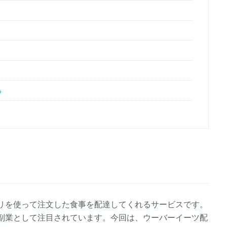
る
リを使って注文した食事を配達してくれるサービスです。
副業として注目されています。今回は、ウーバーイーツ配