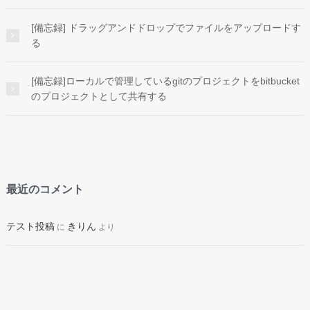
[備忘録] ドラッグアンドドロップでファイルをアップロードす
る
[備忘録]ローカルで管理しているgitのプロジェクトをbitbucket
のプロジェクトとして共有する
最近のコメント
テスト投稿
きりん
に
より