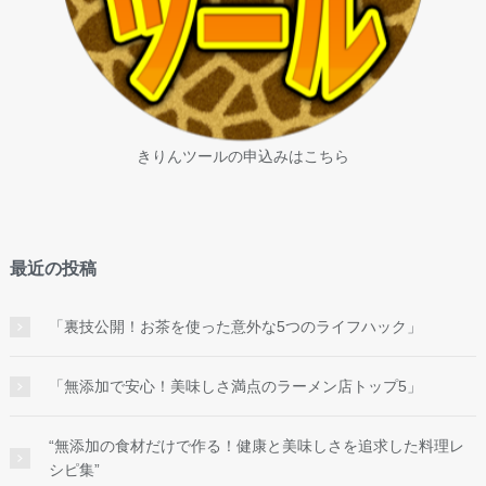
きりんツールの申込みはこちら
最近の投稿
「裏技公開！お茶を使った意外な5つのライフハック」
「無添加で安心！美味しさ満点のラーメン店トップ5」
“無添加の食材だけで作る！健康と美味しさを追求した料理レ
シピ集”