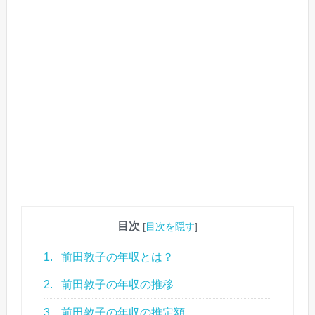
目次
[
目次を隠す
]
1.
前田敦子の年収とは？
2.
前田敦子の年収の推移
3.
前田敦子の年収の推定額