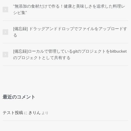
“無添加の食材だけで作る！健康と美味しさを追求した料理レ
シピ集”
[備忘録] ドラッグアンドドロップでファイルをアップロードす
る
[備忘録]ローカルで管理しているgitのプロジェクトをbitbucket
のプロジェクトとして共有する
最近のコメント
テスト投稿
きりん
に
より