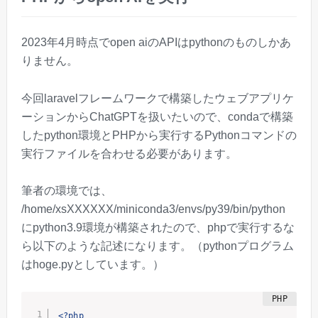
2023年4月時点でopen aiのAPIはpythonのものしかあ
りません。
今回laravelフレームワークで構築したウェブアプリケ
ーションからChatGPTを扱いたいので、condaで構築
したpython環境とPHPから実行するPythonコマンドの
実行ファイルを合わせる必要があります。
筆者の環境では、
/home/xsXXXXXX/miniconda3/envs/py39/bin/python
にpython3.9環境が構築されたので、phpで実行するな
ら以下のような記述になります。（pythonプログラム
はhoge.pyとしています。）
<?php