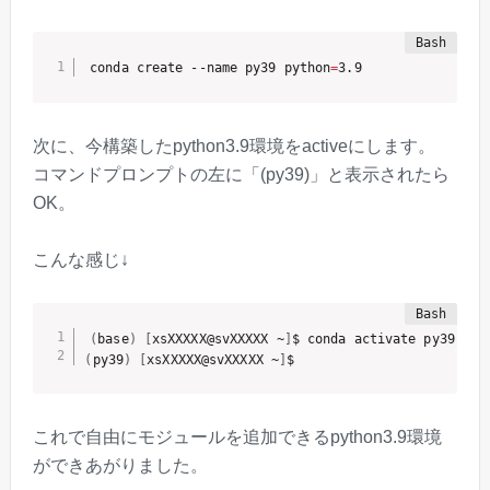
conda create --name py39 python
=
3.9
次に、今構築したpython3.9環境をactiveにします。
コマンドプロンプトの左に「(py39)」と表示されたら
OK。
こんな感じ↓
(
base
)
[
xsXXXXX@svXXXXX ~
]
(
py39
)
[
xsXXXXX@svXXXXX ~
]
$ 
これで自由にモジュールを追加できるpython3.9環境
ができあがりました。