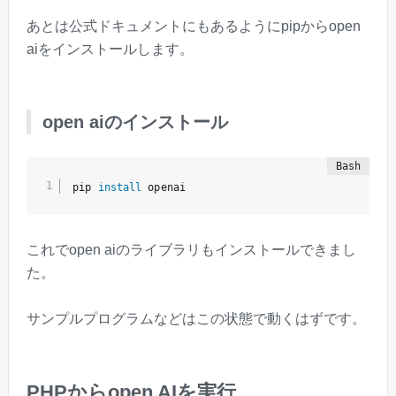
あとは公式ドキュメントにもあるようにpipからopen
aiをインストールします。
open aiのインストール
pip 
install
 openai
これでopen aiのライブラリもインストールできまし
た。
サンプルプログラムなどはこの状態で動くはずです。
PHPからopen AIを実行