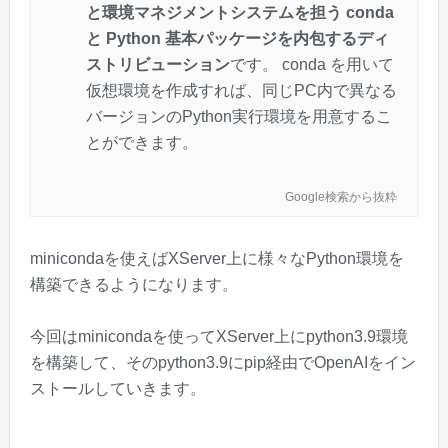
と環境マネジメントシステムを担う conda
と Python 基本パッケージを内包するディ
ストリビューション
です。 conda を用いて
仮想環境を作成すれば、同じPC内で異なる
バージョンのPython実行環境を用意するこ
とができます。
Google検索から抜粋
minicondaを使えばXServer上に様々なPython環境を
構築できるようになります。
今回はminicondaを使ってXServer上にpython3.9環境
を構築して、そのpython3.9にpip経由でOpenAIをイン
ストールしていきます。