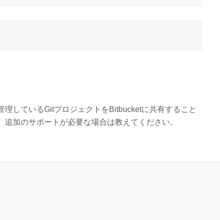
ているGitプロジェクトをBitbucketに共有すること
、追加のサポートが必要な場合は教えてください。