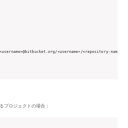
<username>@bitbucket.org/<username>/<repository-name>.gi
いるプロジェクトの場合：