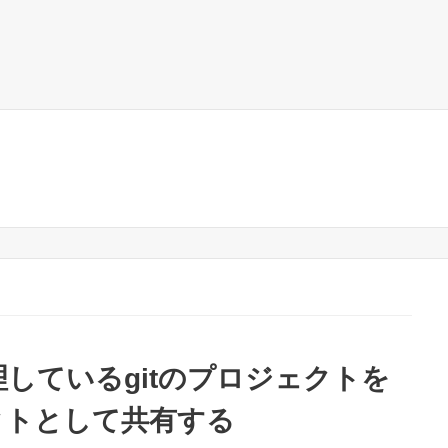
理しているgitのプロジェクトを
ジェクトとして共有する