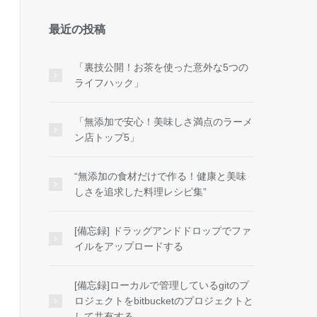
最近の投稿
「裏技公開！お茶を使った意外な5つの
ライフハック」
「無添加で安心！美味しさ満点のラーメ
ン店トップ5」
“無添加の食材だけで作る！健康と美味
しさを追求した料理レシピ集”
[備忘録] ドラッグアンドドロップでファ
イルをアップロードする
[備忘録]ローカルで管理しているgitのプ
ロジェクトをbitbucketのプロジェクトと
して共有する