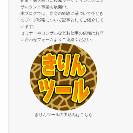
企業・個人向けにWebマーケティングのコン
サルタント事業も展開中。
本ブログでは、自身の経験に基づいて今どき
のブログ戦略について記事としてご紹介して
います。
セミナーやコンサルなどお仕事の依頼は
お問
い合わせフォーム
よりご連絡ください。
きりんツールの申込みはこちら