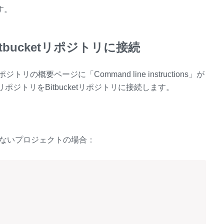
ます。
bucketリポジトリに接続
トリの概要ページに「Command line instructions」が
ジトリをBitbucketリポジトリに接続します。
いないプロジェクトの場合：