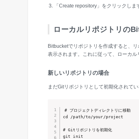
「Create repository」をクリックし
ローカルリポジトリのBit
Bitbucketでリポジトリを作成すると、リポジ
表示されます。これに従って、ローカルリポ
新しいリポジトリの場合
まだGitリポジトリとして初期化されて
# プロジェクトディレクトリに移動

cd /path/to/your/project

# Gitリポジトリを初期化

git init
