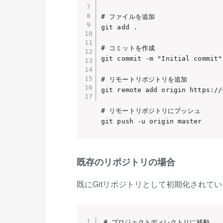
# ファイルを追加

git add .

# コミットを作成

git commit -m "Initial commit"

# リモートリポジトリを追加

git remote add origin https://
# リモートリポジトリにプッシュ

git push -u origin master
既存のリポジトリの場合
既にGitリポジトリとして初期化されて
# プロジェクトディレクトリに移動
