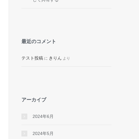
最近のコメント
t

テスト投稿
きりん
に
より
アーカイブ
2024年6月
2024年5月