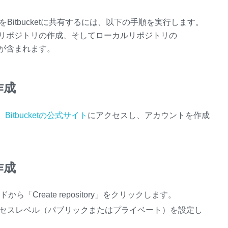
Bitbucketに共有するには、以下の手順を実行します。
作成、リポジトリの作成、そしてローカルリポジトリの
手順が含まれます。
作成
、
Bitbucketの公式サイト
にアクセスし、アカウントを作成
作成
から「Create repository」をクリックします。
セスレベル（パブリックまたはプライベート）を設定し