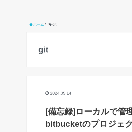
ホーム
/
git
git
2024.05.14
[備忘録]ローカルで管
bitbucketのプロ