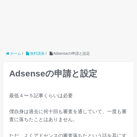
ホーム
/
無料講座
/
Adsenseの申請と設定
Adsenseの申請と設定
最低４〜５記事くらいは必要
僕自身は過去に何十回も審査を通していて、一度も審
査に落ちたことはありません。
ただ、よくアドセンスの審査落ちたという話を耳にす