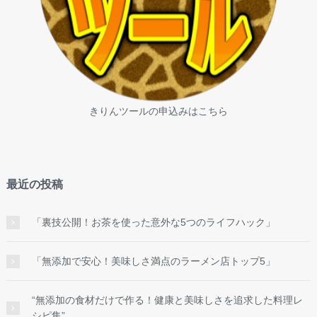
きりんツールの申込みはこちら
最近の投稿
「裏技公開！お茶を使った意外な5つのライフハック」
「無添加で安心！美味しさ満点のラーメン店トップ5」
“無添加の食材だけで作る！健康と美味しさを追求した料理レ
シピ集”