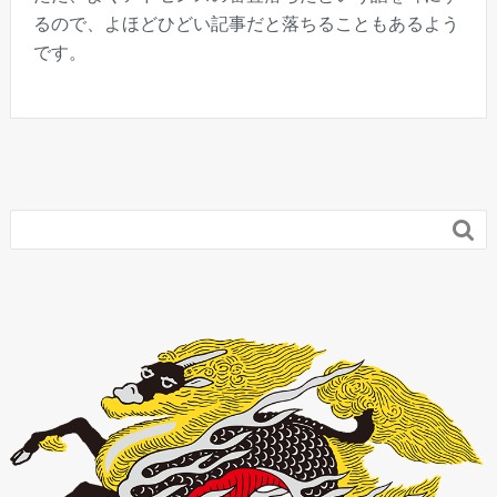
るので、よほどひどい記事だと落ちることもあるよう
です。
