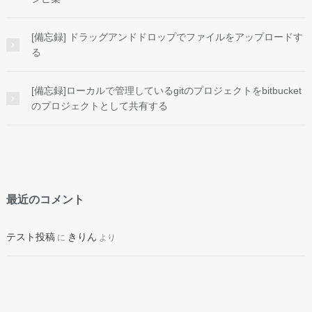
[備忘録] ドラッグアンドドロップでファイルをアップロードす
る
[備忘録]ローカルで管理しているgitのプロジェクトをbitbucket
のプロジェクトとして共有する
最近のコメント
テスト投稿
きりん
に
より