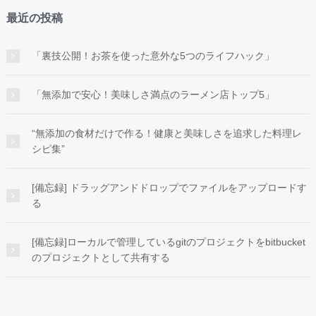
最近の投稿
「裏技公開！お茶を使った意外な5つのライフハック」
「無添加で安心！美味しさ満点のラーメン店トップ5」
“無添加の食材だけで作る！健康と美味しさを追求した料理レ
シピ集”
[備忘録] ドラッグアンドドロップでファイルをアップロードす
る
[備忘録]ローカルで管理しているgitのプロジェクトをbitbucket
のプロジェクトとして共有する